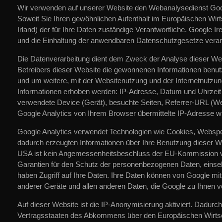
Wir verwenden auf unserer Website den Webanalysedienst Goog
Soweit Sie Ihren gewöhnlichen Aufenthalt im Europäischen Wirt
Irland) der für Ihre Daten zuständige Verantwortliche. Google 
und die Einhaltung der anwendbaren Datenschutzgesetze verantw
Die Datenverarbeitung dient dem Zweck der Analyse dieser We
Betreibers dieser Website die gewonnenen Informationen benu
und um weitere, mit der Websitenutzung und der Internetnutzu
Informationen erhoben werden: IP-Adresse, Datum und Uhrzeit 
verwendete Device (Gerät), besuchte Seiten, Referrer-URL (We
Google Analytics von Ihrem Browser übermittelte IP-Adresse 
Google Analytics verwendet Technologien wie Cookies, Webspei
dadurch erzeugten Informationen über Ihre Benutzung dieser We
USA ist kein Angemessenheitsbeschluss der EU-Kommission vor
Garantien für den Schutz der personenbezogenen Daten, einseh
haben Zugriff auf Ihre Daten. Ihre Daten können von Google mi
anderer Geräte und allen anderen Daten, die Google zu Ihnen vo
Auf dieser Website ist die IP-Anonymisierung aktiviert. Dadurc
Vertragsstaaten des Abkommens über den Europäischen Wirtscha