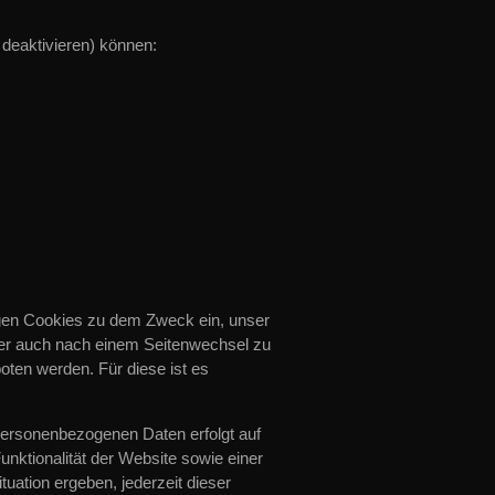
 deaktivieren) können:
gen Cookies zu dem Zweck ein, unser
ser auch nach einem Seitenwechsel zu
oten werden. Für diese ist es
 personenbezogenen Daten erfolgt auf
nktionalität der Website sowie einer
uation ergeben, jederzeit dieser