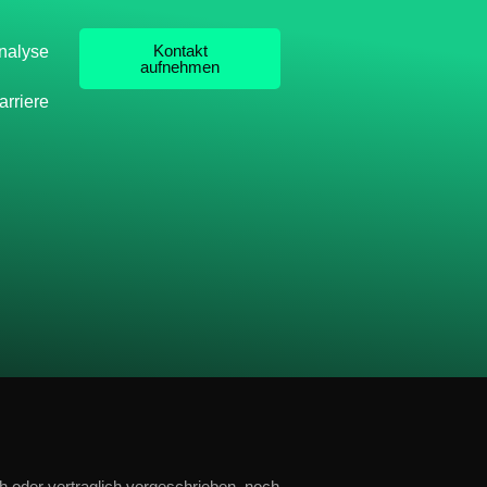
Kontakt
nalyse
aufnehmen
arriere
 oder vertraglich vorgeschrieben, noch