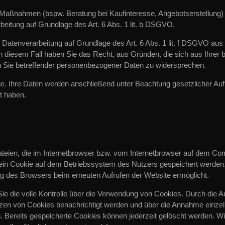
aßnahmen (bspw. Beratung bei Kaufinteresse, Angebotserstellung) d
rbeitung auf Grundlage des Art. 6 Abs. 1 lit. b DSGVO.
e Datenverarbeitung auf Grundlage des Art. 6 Abs. 1 lit. f DSGVO a
n diesem Fall haben Sie das Recht, aus Gründen, die sich aus Ihrer b
en Sie betreffender personenbezogener Daten zu widersprechen.
age. Ihre Daten werden anschließend unter Beachtung gesetzlicher Auf
t haben.
ateien, die im Internetbrowser bzw. vom Internetbrowser auf dem C
 ein Cookie auf dem Betriebssystem des Nutzers gespeichert werden.
rung des Browsers beim erneuten Aufrufen der Website ermöglicht.
e die volle Kontrolle über die Verwendung von Cookies. Durch die 
tzen von Cookies benachrichtigt werden und über die Annahme einze
. Bereits gespeicherte Cookies können jederzeit gelöscht werden. Wir