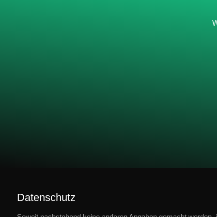
W
Datenschutz
Soweit nachstehend keine anderen Angaben gemacht werden, ist