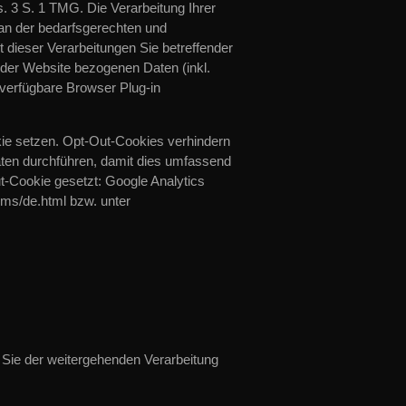
. 3 S. 1 TMG. Die Verarbeitung Ihrer
an der bedarfsgerechten und
t dieser Verarbeitungen Sie betreffender
der Website bezogenen Daten (inkl.
 verfügbare Browser Plug-in
ie setzen. Opt-Out-Cookies verhindern
äten durchführen, damit dies umfassend
t-Cookie gesetzt: Google Analytics
rms/de.html bzw. unter
 Sie der weitergehenden Verarbeitung