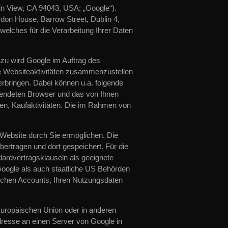
n View, CA 94043, USA; „Google“).
don House, Barrow Street, Dublin 4,
welches für die Verarbeitung Ihrer Daten
zu wird Google im Auftrag des
e Websiteaktivitäten zusammenzustellen
rbringen. Dabei können u.a. folgende
rwendeten Browser und das von Ihnen
en, Kaufaktivitäten. Die im Rahmen von
Website durch Sie ermöglichen. Die
ertragen und dort gespeichert. Für die
ardvertragsklauseln als geeignete
Google als auch staatliche US Behörden
lichen Accounts, Ihren Nutzungsdaten
 Europäischen Union oder in anderen
resse an einen Server von Google in