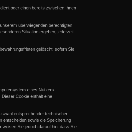
ient oder einen bereits zwischen Ihnen
us unserem überwiegenden berechtigten
esonderen Situation ergeben, jederzeit
bewahrungsfristen gelöscht, sofern Sie
omputersystem eines Nutzers
 Dieser Cookie enthält eine
Auswahl entsprechender technischer
ln entscheiden sowie die Speicherung
 weisen Sie jedoch darauf hin, dass Sie