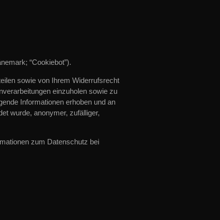
nemark; “Cookiebot”).
teilen sowie von Ihrem Widerrufsrecht
tenverarbeitungen einzuholen sowie zu
lgende Informationen erhoben und an
t wurde, anonymer, zufälliger,
formationen zum Datenschutz bei