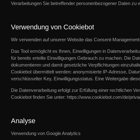
Verarbeitungen Sie betreffender personenbezogener Daten zu 
Verwendung von Cookiebot
Wir verwenden auf unserer Website das Consent-Management-
Das Tool ermöglicht es Ihnen, Einwilligungen in Datenverarbei
für bereits erteilte Einwilligungen Gebrauch zu machen. Die Da
dokumentieren und damit gesetzliche Verpflichtungen einzuhalt
Cookiebot übermittelt werden: anonymisierte IP-Adresse, Datu
verschlüsselter Key, Einwilligungsstatus. Eine Weitergabe dieser
Die Datenverarbeitung erfolgt zur Erfüllung einer rechtlichen 
Cookiebot finden Sie unter: https://www.cookiebot.com/de/priva
Analyse
Verwendung von Google Analytics