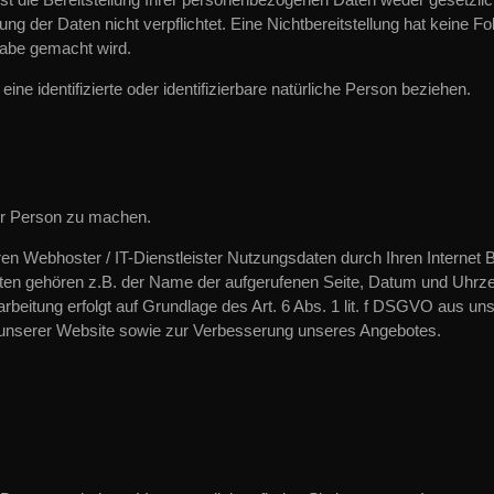
ung der Daten nicht verpflichtet. Eine Nichtbereitstellung hat keine Fo
abe gemacht wird.
ine identifizierte oder identifizierbare natürliche Person beziehen.
er Person zu machen.
n Webhoster / IT-Dienstleister Nutzungsdaten durch Ihren Internet B
aten gehören z.B. der Name der aufgerufenen Seite, Datum und Uhrzei
beitung erfolgt auf Grundlage des Art. 6 Abs. 1 lit. f DSGVO aus u
s unserer Website sowie zur Verbesserung unseres Angebotes.