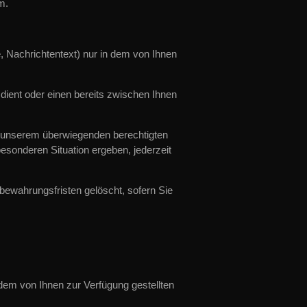
m.
, Nachrichtentext) nur in dem von Ihnen
ient oder einen bereits zwischen Ihnen
us unserem überwiegenden berechtigten
esonderen Situation ergeben, jederzeit
bewahrungsfristen gelöscht, sofern Sie
dem von Ihnen zur Verfügung gestellten