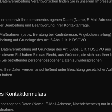
 Datenverarbeitung Verantwortlichen finden Sie in unserem Impressu
ten, erheben wir Ihre personenbezogenen Daten (Name, E-Mail-Adresse
der Bearbeitung und Beantwortung Ihrer Kontaktanfrage.
aßnahmen (bspw. Beratung bei Kaufinteresse, Angebotserstellung) d
rbeitung auf Grundlage des Art. 6 Abs. 1 lit. b DSGVO.
e Datenverarbeitung auf Grundlage des Art. 6 Abs. 1 lit. f DSGVO a
n diesem Fall haben Sie das Recht, aus Gründen, die sich aus Ihrer b
en Sie betreffender personenbezogener Daten zu widersprechen.
age. Ihre Daten werden anschließend unter Beachtung gesetzlicher Auf
t haben.
s Kontaktformulars
enbezogenen Daten (Name, E-Mail-Adresse, Nachrichtentext) nur in 
aufnahme.