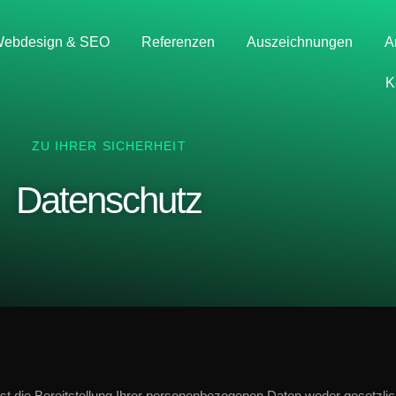
ebdesign & SEO
Referenzen
Auszeichnungen
A
K
ZU IHRER SICHERHEIT
Datenschutz
 die Bereitstellung Ihrer personenbezogenen Daten weder gesetzlich