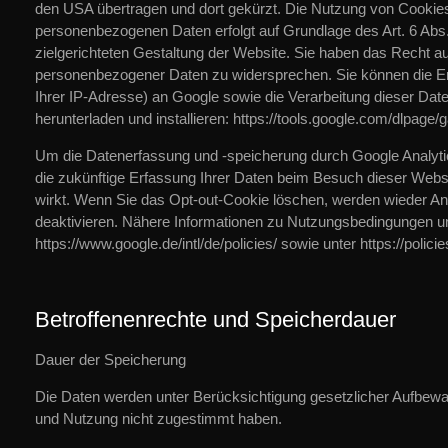
den USA übertragen und dort gekürzt. Die Nutzung von Cookies 
personenbezogenen Daten erfolgt auf Grundlage des Art. 6 Abs
zielgerichteten Gestaltung der Website. Sie haben das Recht au
personenbezogener Daten zu widersprechen. Sie können die Erf
Ihrer IP-Adresse) an Google sowie die Verarbeitung dieser Dat
herunterladen und installieren: https://tools.google.com/dlpage
Um die Datenerfassung und -speicherung durch Google Analytic
die zukünftige Erfassung Ihrer Daten beim Besuch dieser Web
wirkt. Wenn Sie das Opt-out-Cookie löschen, werden wieder Anf
deaktivieren. Nähere Informationen zu Nutzungsbedingungen un
https://www.google.de/intl/de/policies/ sowie unter https://poli
Betroffenenrechte und Speicherdauer
Dauer der Speicherung
Die Daten werden unter Berücksichtigung gesetzlicher Aufbewah
und Nutzung nicht zugestimmt haben.