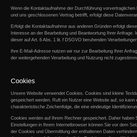
Wenn die Kontaktaufnahme der Durchführung vorvertraglichen M
und uns geschlossenen Vertrag betrifft, erfolgt diese Datenvera
Erfolgt die Kontaktaufnahme aus anderen Gründen erfolgt dies
Interesse an der Bearbeitung und Beantwortung Ihrer Anfrage. I
dieser auf Art. 6 Abs. 1 lit. f DSGVO beruhenden Verarbeitung
Ihre E-Mail-Adresse nutzen wir nur zur Bearbeitung Ihrer Anfr
der weitergehenden Verarbeitung und Nutzung nicht zugestimm
Cookies
Unsere Website verwendet Cookies. Cookies sind kleine Textd
gespeichert werden. Ruft ein Nutzer eine Website auf, so kann
charakteristische Zeichenfolge, die eine eindeutige Identifizie
Cookies werden auf Ihrem Rechner gespeichert. Daher haben Si
Einstellungen in Ihrem Internetbrowser können Sie vor dem Se
der Cookies und Übermittlung der enthaltenen Daten verhindern