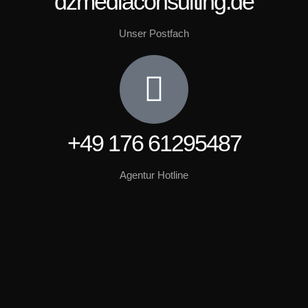
dzmediaconsulting.de
Unser Postfach
+49 176 61295487
Agentur Hotline