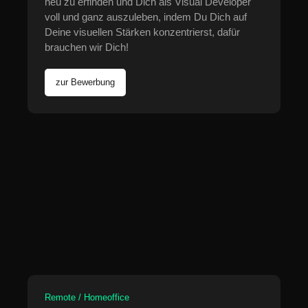
neu zu erfinden und Dich als Visual Developer
voll und ganz auszuleben, indem Du Dich auf
Deine visuellen Stärken konzentrierst, dafür
brauchen wir Dich!
zur Bewerbung
Remote / Homeoffice