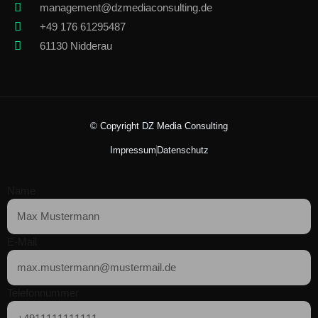
management@dzmediaconsulting.de
+49 176 61295487
61130 Nidderau
© Copyright DZ Media Consulting
Impressum
Datenschutz
Name
E-Mail
Telefonnummer