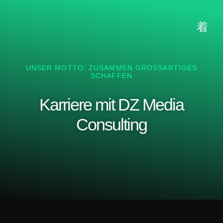
UNSER MOTTO: ZUSAMMEN GROSSARTIGES S
CHAFFEN
Karriere mit DZ Media
Consulting