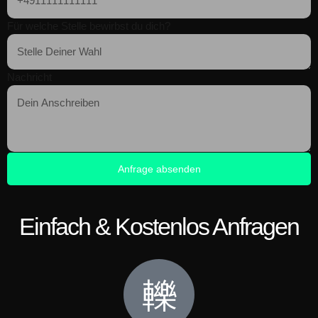
Für welche Stelle bewirbst du dich?
Nachricht
Anfrage absenden
Einfach & Kostenlos Anfragen